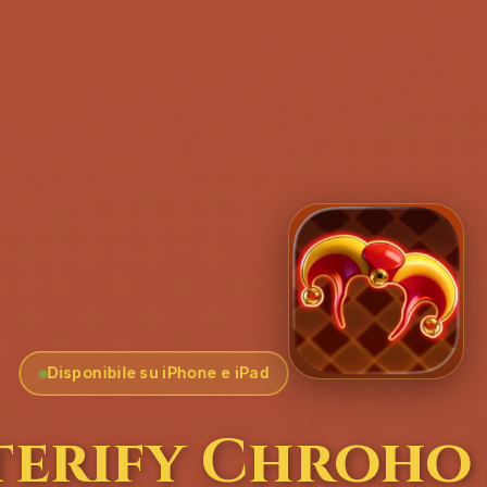
Disponibile su iPhone e iPad
terify Chroho