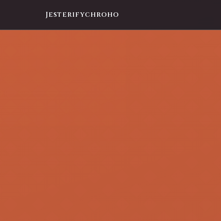
Jesterifychroho