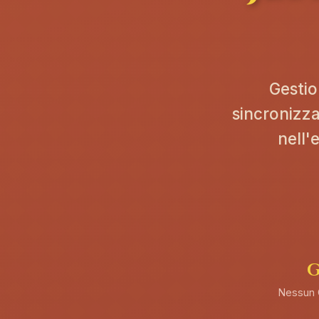
Gestio
sincronizza
nell'
G
Nessun 