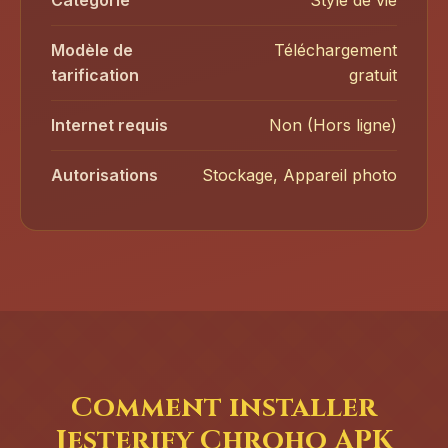
Catégorie
Style de vie
Modèle de
Téléchargement
tarification
gratuit
Internet requis
Non (Hors ligne)
Autorisations
Stockage, Appareil photo
Comment installer
Jesterify Chroho APK